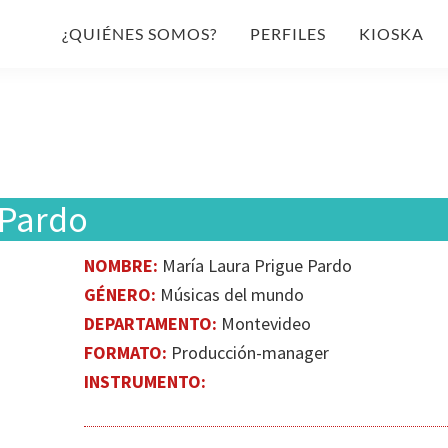
¿QUIÉNES SOMOS?
PERFILES
KIOSKA
 Pardo
NOMBRE:
María Laura Prigue Pardo
GÉNERO:
Músicas del mundo
DEPARTAMENTO:
Montevideo
FORMATO:
Producción-manager
INSTRUMENTO: