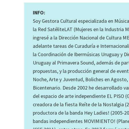
INFO:
Soy Gestora Cultural especializada en Músic
la Red SatéliteLAT (Mujeres en la Industria 
ingresé a la Dirección Nacional de Cultura M
adelante tareas de Curaduría e Internacional
la Coordinación de Ibermúsicas Uruguay y Di
Uruguay al Primavera Sound, además de parti
propuestas, y la producción general de eve
Noche, Arte y Juventud, Boliches en Agosto,
Bicentenario. Desde 2002 he desarrollado v
del espacio de arte independiente EL PISO (
creadora de la fiesta Reíte de la Nostalgia 
productora de la banda Hey Ladies! (2005-201
bandas independientes MOVIMIENTO! (Planet