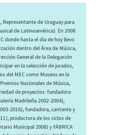
a, Representante de Uruguay para
Musical de Latinoamérica). En 2008
EC donde hasta el día de hoy llevo
ización dentro del Área de Música,
rección General de la Delegación
cipar en la selección de jurados,
ntos del MEC como Museos en la
 Premios Nacionales de Música,
ariedad de proyectos: fundadora
Galería Madrileña 2002-2004),
(2003-2016), fundadora, cantante y
1), productora de los ciclos de
ario Municipal 2008) y FÁBRICA