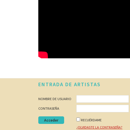
Footer
ENTRADA DE ARTISTAS
NOMBRE DE USUARIO
CONTRASEÑA
RECUÉRDAME
¿OLVIDASTE LA CONTRASEÑA?