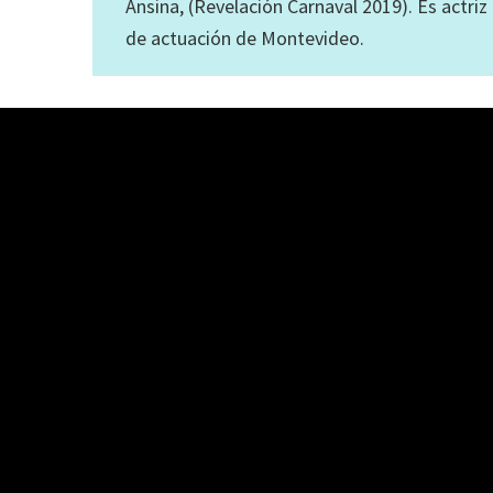
Ansina, (Revelación Carnaval 2019). Es actriz
de actuación de Montevideo.