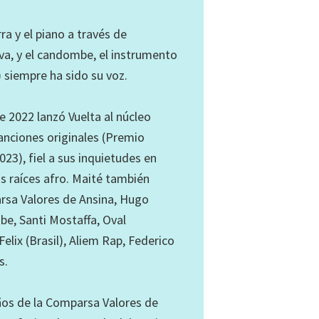
a y el piano a través de
va, y el candombe, el instrumento
 siempre ha sido su voz.
 2022 lanzó Vuelta al núcleo
canciones originales (Premio
23), fiel a sus inquietudes en
as raíces afro. Maité también
arsa Valores de Ansina, Hugo
be, Santi Mostaffa, Oval
elix (Brasil), Aliem Rap, Federico
s.
os de la Comparsa Valores de