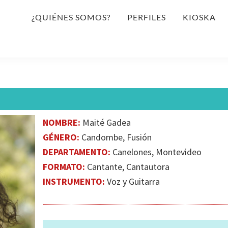
¿QUIÉNES SOMOS?
PERFILES
KIOSKA
NOMBRE:
Maité Gadea
GÉNERO:
Candombe, Fusión
DEPARTAMENTO:
Canelones, Montevideo
FORMATO:
Cantante, Cantautora
INSTRUMENTO:
Voz y Guitarra