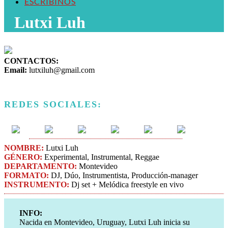
ESCRIBINOS
Lutxi Luh
CONTACTOS:
Email:
lutxiluh@gmail.com
REDES SOCIALES:
NOMBRE:
Lutxi Luh
GÉNERO:
Experimental, Instrumental, Reggae
DEPARTAMENTO:
Montevideo
FORMATO:
DJ, Dúo, Instrumentista, Producción-manager
INSTRUMENTO:
Dj set + Melódica freestyle en vivo
INFO:
Nacida en Montevideo, Uruguay, Lutxi Luh inicia su