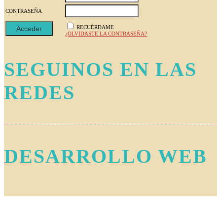
CONTRASEÑA
RECUÉRDAME
¿OLVIDASTE LA CONTRASEÑA?
SEGUINOS EN LAS
REDES
DESARROLLO WEB