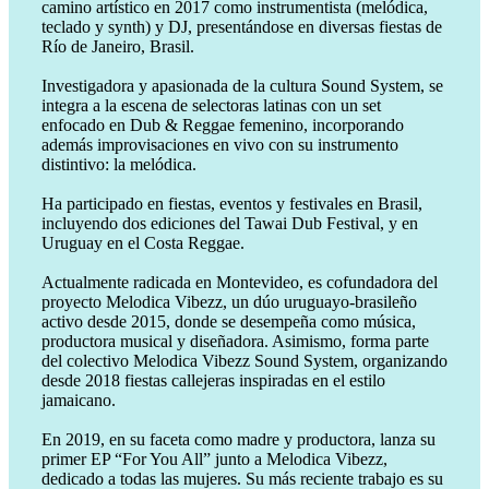
camino artístico en 2017 como instrumentista (melódica,
teclado y synth) y DJ, presentándose en diversas fiestas de
Río de Janeiro, Brasil.
Investigadora y apasionada de la cultura Sound System, se
integra a la escena de selectoras latinas con un set
enfocado en Dub & Reggae femenino, incorporando
además improvisaciones en vivo con su instrumento
distintivo: la melódica.
Ha participado en fiestas, eventos y festivales en Brasil,
incluyendo dos ediciones del Tawai Dub Festival, y en
Uruguay en el Costa Reggae.
Actualmente radicada en Montevideo, es cofundadora del
proyecto Melodica Vibezz, un dúo uruguayo-brasileño
activo desde 2015, donde se desempeña como música,
productora musical y diseñadora. Asimismo, forma parte
del colectivo Melodica Vibezz Sound System, organizando
desde 2018 fiestas callejeras inspiradas en el estilo
jamaicano.
En 2019, en su faceta como madre y productora, lanza su
primer EP “For You All” junto a Melodica Vibezz,
dedicado a todas las mujeres. Su más reciente trabajo es su