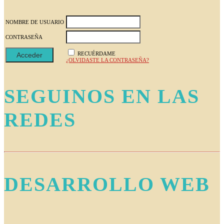
NOMBRE DE USUARIO
CONTRASEÑA
RECUÉRDAME
¿OLVIDASTE LA CONTRASEÑA?
SEGUINOS EN LAS
REDES
DESARROLLO WEB