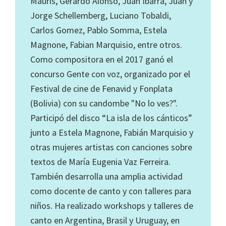
Mauris, Gerardo Alonso, Juan Ibarra, Juan y
Jorge Schellemberg, Luciano Tobaldi,
Carlos Gomez, Pablo Somma, Estela
Magnone, Fabian Marquisio, entre otros.
Como compositora en el 2017 ganó el
concurso Gente con voz, organizado por el
Festival de cine de Fenavid y Fonplata
(Bolivia) con su candombe "No lo ves?".
Participó del disco “La isla de los cánticos”
junto a Estela Magnone, Fabián Marquisio y
otras mujeres artistas con canciones sobre
textos de María Eugenia Vaz Ferreira.
También desarrolla una amplia actividad
como docente de canto y con talleres para
niños. Ha realizado workshops y talleres de
canto en Argentina, Brasil y Uruguay, en