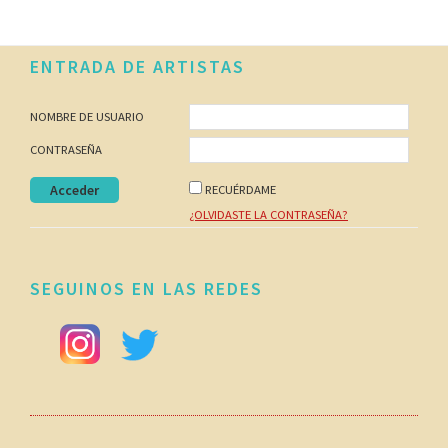
Footer
ENTRADA DE ARTISTAS
NOMBRE DE USUARIO
CONTRASEÑA
RECUÉRDAME
¿OLVIDASTE LA CONTRASEÑA?
SEGUINOS EN LAS REDES