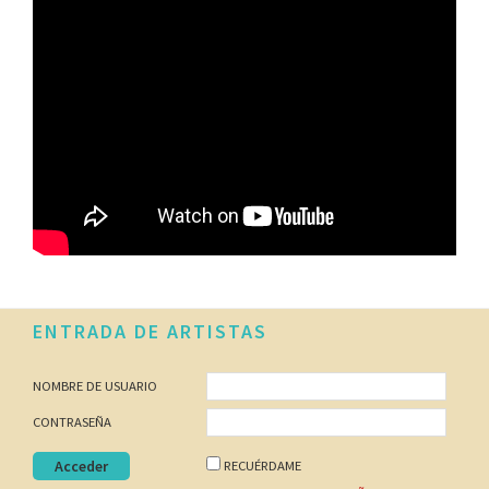
Footer
ENTRADA DE ARTISTAS
NOMBRE DE USUARIO
CONTRASEÑA
RECUÉRDAME