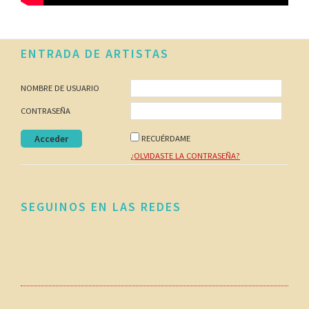
Footer
ENTRADA DE ARTISTAS
NOMBRE DE USUARIO
CONTRASEÑA
RECUÉRDAME
¿OLVIDASTE LA CONTRASEÑA?
SEGUINOS EN LAS REDES