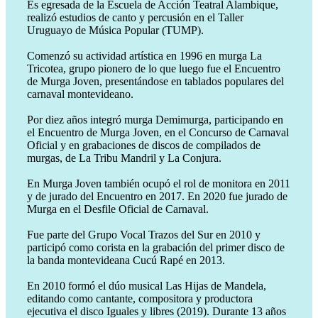
Es egresada de la Escuela de Acción Teatral Alambique,
realizó estudios de canto y percusión en el Taller
Uruguayo de Música Popular (TUMP).
Comenzó su actividad artística en 1996 en murga La
Tricotea, grupo pionero de lo que luego fue el Encuentro
de Murga Joven, presentándose en tablados populares del
carnaval montevideano.
Por diez años integró murga Demimurga, participando en
el Encuentro de Murga Joven, en el Concurso de Carnaval
Oficial y en grabaciones de discos de compilados de
murgas, de La Tribu Mandril y La Conjura.
En Murga Joven también ocupó el rol de monitora en 2011
y de jurado del Encuentro en 2017. En 2020 fue jurado de
Murga en el Desfile Oficial de Carnaval.
Fue parte del Grupo Vocal Trazos del Sur en 2010 y
participó como corista en la grabación del primer disco de
la banda montevideana Cucú Rapé en 2013.
En 2010 formó el dúo musical Las Hijas de Mandela,
editando como cantante, compositora y productora
ejecutiva el disco Iguales y libres (2019). Durante 13 años