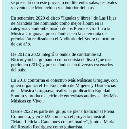
se presentó con este proyecto en diferentes salas, festivales
y eventos de Montevideo y el interior del país.
En setiembre 2020 el disco "Iguales y libres" de Las Hijas
de Mandela fue nominado como mejor álbum en la
categoría Candombe fusión de los Premios Graffiti a la
Música Uruguaya, presentándose en la ceremonia de
premiación realizada en el Auditorio del Sodre en octubre
de ese año.
De 2012 a 2022 integró la banda de candombe El
Biricunyamba, grabando como corista el disco Que me
perdonen (2018) y presentándose en diversos escenarios
del país.
En 2018 conforma el colectivo Más Músicas Uruguay, con
quien organiza el 1er Encuentro de Mujeres y Disidencias
de la Música Uruguaya, realiza la publicación Equidad
Sonora y produce el ciclo de entrevistas audiovisuales Más
Músicas en Vivo .
Desde 2022 es parte del grupo de plena tradicional Plena
Comunera, y en 2023 comienza el proyecto musical
"María Leticia - Canciones con mi madre", junto a María
del Rosario Rodríguez como guitarrista.