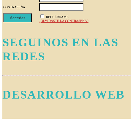
CONTRASEÑA
RECUÉRDAME
¿OLVIDASTE LA CONTRASEÑA?
SEGUINOS EN LAS
REDES
DESARROLLO WEB