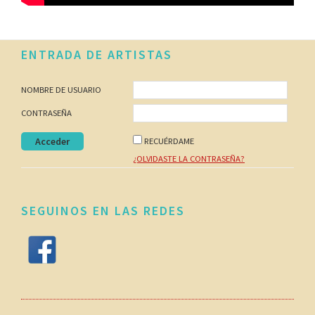
Footer
ENTRADA DE ARTISTAS
NOMBRE DE USUARIO
CONTRASEÑA
RECUÉRDAME
¿OLVIDASTE LA CONTRASEÑA?
SEGUINOS EN LAS REDES