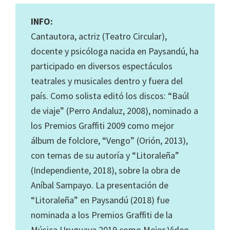
INFO:
Cantautora, actriz (Teatro Circular),
docente y psicóloga nacida en Paysandú, ha
participado en diversos espectáculos
teatrales y musicales dentro y fuera del
país. Como solista editó los discos: “Baúl
de viaje” (Perro Andaluz, 2008), nominado a
los Premios Graffiti 2009 como mejor
álbum de folclore, “Vengo” (Orión, 2013),
con temas de su autoría y “Litoraleña”
(Independiente, 2018), sobre la obra de
Aníbal Sampayo. La presentación de
“Litoraleña” en Paysandú (2018) fue
nominada a los Premios Graffiti de la
Música Uruguaya 2019 como Mejor Video