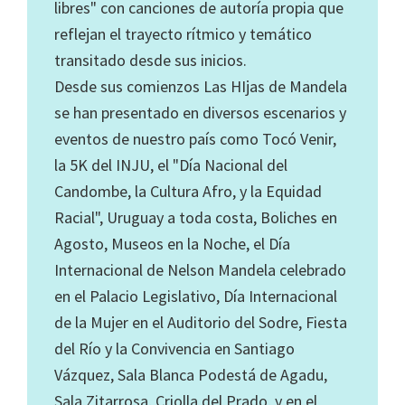
libres" con canciones de autoría propia que
reflejan el trayecto rítmico y temático
transitado desde sus inicios.
Desde sus comienzos Las HIjas de Mandela
se han presentado en diversos escenarios y
eventos de nuestro país como Tocó Venir,
la 5K del INJU, el "Día Nacional del
Candombe, la Cultura Afro, y la Equidad
Racial", Uruguay a toda costa, Boliches en
Agosto, Museos en la Noche, el Día
Internacional de Nelson Mandela celebrado
en el Palacio Legislativo, Día Internacional
de la Mujer en el Auditorio del Sodre, Fiesta
del Río y la Convivencia en Santiago
Vázquez, Sala Blanca Podestá de Agadu,
Sala Zitarrosa, Criolla del Prado, y en el