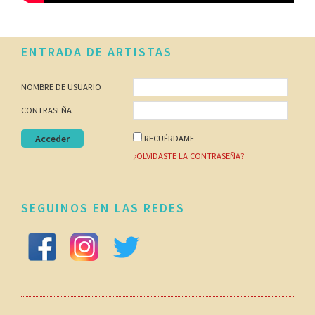
Footer
ENTRADA DE ARTISTAS
NOMBRE DE USUARIO
CONTRASEÑA
RECUÉRDAME
¿OLVIDASTE LA CONTRASEÑA?
SEGUINOS EN LAS REDES