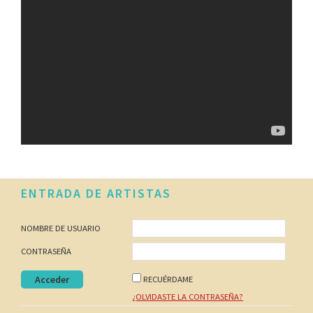
Footer
ENTRADA DE ARTISTAS
NOMBRE DE USUARIO
CONTRASEÑA
RECUÉRDAME
¿OLVIDASTE LA CONTRASEÑA?