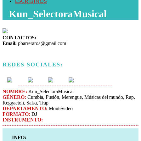
ESCRIBINOS
Kun_SelectoraMusical
CONTACTOS:
Email:
pbarreraroa@gmail.com
REDES SOCIALES:
NOMBRE:
Kun_SelectoraMusical
GÉNERO:
Cumbia, Fusión, Merengue, Músicas del mundo, Rap,
Reggaeton, Salsa, Trap
DEPARTAMENTO:
Montevideo
FORMATO:
DJ
INSTRUMENTO:
INFO: