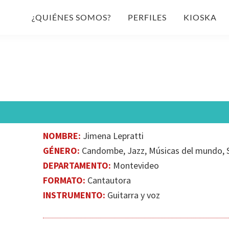
¿QUIÉNES SOMOS?
PERFILES
KIOSKA
NOMBRE:
Jimena Lepratti
GÉNERO:
Candombe, Jazz​, Músicas del mundo, 
DEPARTAMENTO:
Montevideo
FORMATO:
Cantautora
INSTRUMENTO:
Guitarra y voz