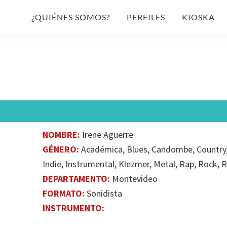
¿QUIÉNES SOMOS?
PERFILES
KIOSKA
NOMBRE:
Irene Aguerre
GÉNERO:
Académica, Blues, Candombe, Country, 
Indie​, Instrumental, Klezmer, Metal, Rap, Rock, 
DEPARTAMENTO:
Montevideo
FORMATO:
Sonidista
INSTRUMENTO: