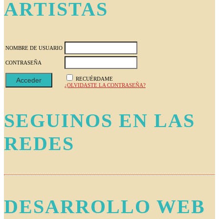
ARTISTAS
NOMBRE DE USUARIO
CONTRASEÑA
RECUÉRDAME
¿OLVIDASTE LA CONTRASEÑA?
SEGUINOS EN LAS
REDES
DESARROLLO WEB