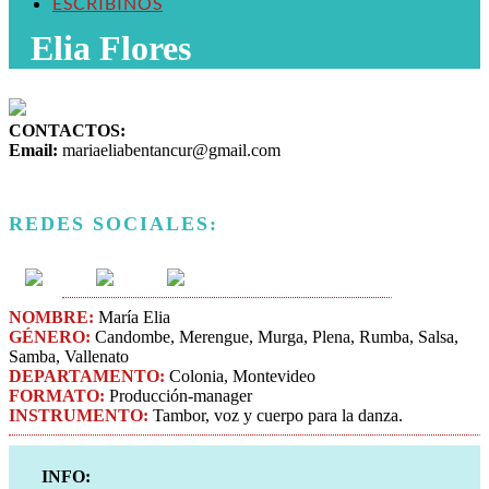
ESCRIBINOS
Elia Flores
CONTACTOS:
Email:
mariaeliabentancur@gmail.com
REDES SOCIALES:
NOMBRE:
María Elia
GÉNERO:
Candombe, Merengue, Murga, Plena, Rumba, Salsa,
Samba, Vallenato
DEPARTAMENTO:
Colonia, Montevideo
FORMATO:
Producción-manager
INSTRUMENTO:
Tambor, voz y cuerpo para la danza.
INFO: