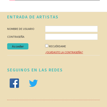
Footer
ENTRADA DE ARTISTAS
NOMBRE DE USUARIO
CONTRASEÑA
RECUÉRDAME
¿OLVIDASTE LA CONTRASEÑA?
SEGUINOS EN LAS REDES