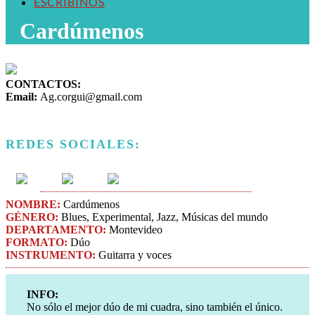
ESCRIBINOS
Cardúmenos
CONTACTOS:
Email:
Ag.corgui@gmail.com
REDES SOCIALES:
NOMBRE:
Cardúmenos
GÉNERO:
Blues, Experimental, Jazz​, Músicas del mundo
DEPARTAMENTO:
Montevideo
FORMATO:
Dúo
INSTRUMENTO:
Guitarra y voces
INFO:
No sólo el mejor dúo de mi cuadra, sino también el único.