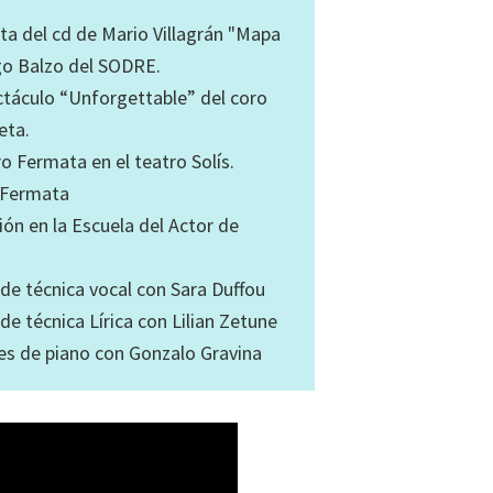
ta del cd de Mario Villagrán "Mapa
ugo Balzo del SODRE.
ectáculo “Unforgettable” del coro
eta.
o Fermata en el teatro Solís.
 Fermata
ón en la Escuela del Actor de
de técnica vocal con Sara Duffou
e técnica Lírica con Lilian Zetune
es de piano con Gonzalo Gravina