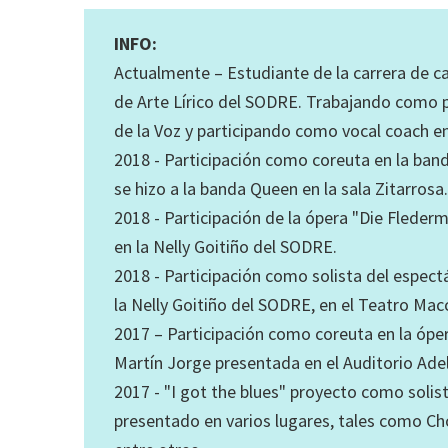
INFO:
Actualmente – Estudiante de la carrera de can
de Arte Lírico del SODRE. Trabajando como 
de la Voz y participando como vocal coach en
2018 - Participación como coreuta en la ban
se hizo a la banda Queen en la sala Zitarrosa.
2018 - Participación de la ópera "Die Flederm
en la Nelly Goitiño del SODRE.
2018 - Participación como solista del espectá
la Nelly Goitiño del SODRE, en el Teatro Mac
2017 – Participación como coreuta en la óper
Martín Jorge presentada en el Auditorio Adel
2017 - "I got the blues" proyecto como solis
presentado en varios lugares, tales como Ch