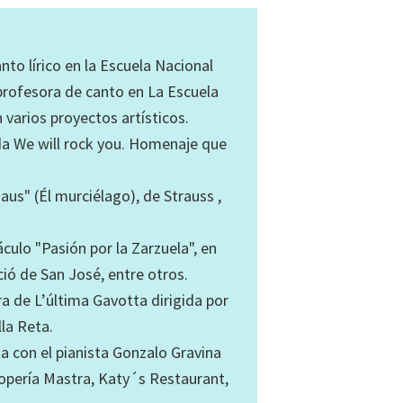
to lírico en la Escuela Nacional
profesora de canto en La Escuela
 varios proyectos artísticos.
da We will rock you. Homenaje que
aus" (Él murciélago), de Strauss ,
culo "Pasión por la Zarzuela", en
ció de San José, entre otros.
a de L’última Gavotta dirigida por
la Reta.
ta con el pianista Gonzalo Gravina
opería Mastra, Katy´s Restaurant,