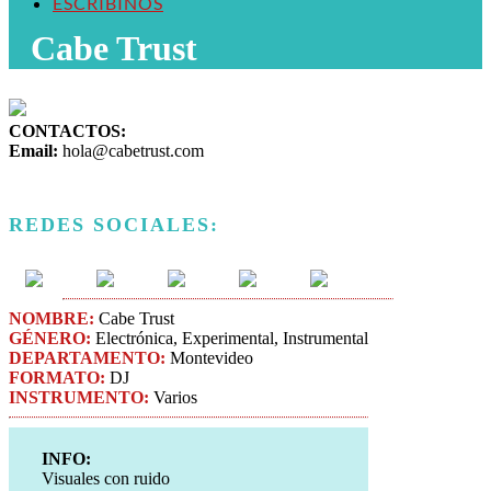
ESCRIBINOS
Cabe Trust
CONTACTOS:
Email:
hola@cabetrust.com
REDES SOCIALES:
NOMBRE:
Cabe Trust
GÉNERO:
Electrónica, Experimental, Instrumental
DEPARTAMENTO:
Montevideo
FORMATO:
DJ
INSTRUMENTO:
Varios
INFO:
Visuales con ruido