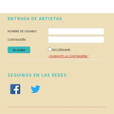
Footer
ENTRADA DE ARTISTAS
NOMBRE DE USUARIO
CONTRASEÑA
RECUÉRDAME
¿OLVIDASTE LA CONTRASEÑA?
SEGUINOS EN LAS REDES